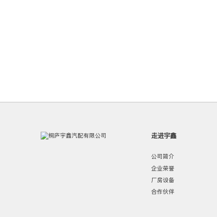
走进宇鑫
公司简介
企业荣誉
厂房设备
合作伙伴