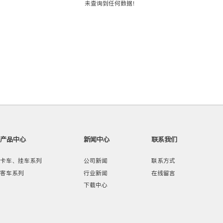
未查询到任何数据！
产品中心
新闻中心
联系我们
卡车、挂车系列
公司新闻
联系方式
客车系列
行业新闻
在线留言
下载中心